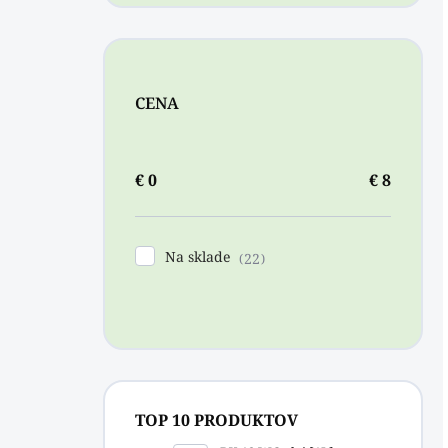
CENA
€
0
€
8
Na sklade
22
TOP 10 PRODUKTOV