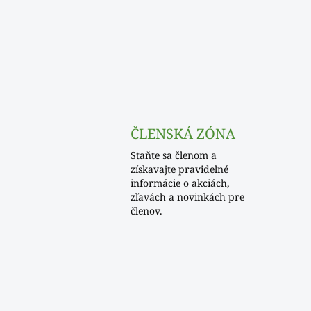
ČLENSKÁ ZÓNA
Staňte sa členom a
získavajte pravidelné
informácie o akciách,
zľavách a novinkách pre
členov.