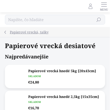
Prejsť
na
obsah
Hľadať
Papierové vrecká, tašky
Papierové vrecká desiatové
Najpredávanejšie
Papierové vrecká hnedé 5kg [20x43cm]
SKLADOM
€24,80
Papierové vrecká hnedé 2,5kg [15x35cm]
SKLADOM
€16,70