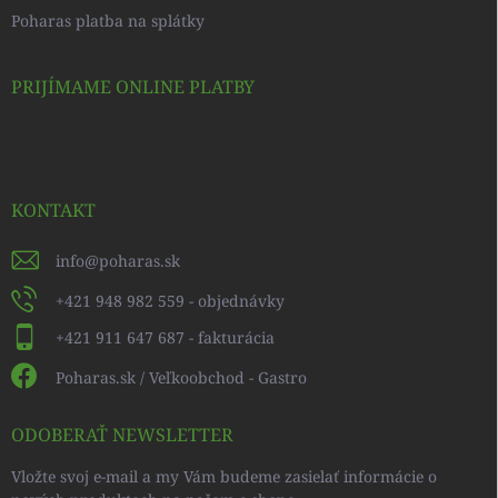
Poharas platba na splátky
PRIJÍMAME ONLINE PLATBY
KONTAKT
info
@
poharas.sk
+421 948 982 559 - objednávky
+421 911 647 687 - fakturácia
Poharas.sk / Veľkoobchod - Gastro
ODOBERAŤ NEWSLETTER
Vložte svoj e-mail a my Vám budeme zasielať informácie o