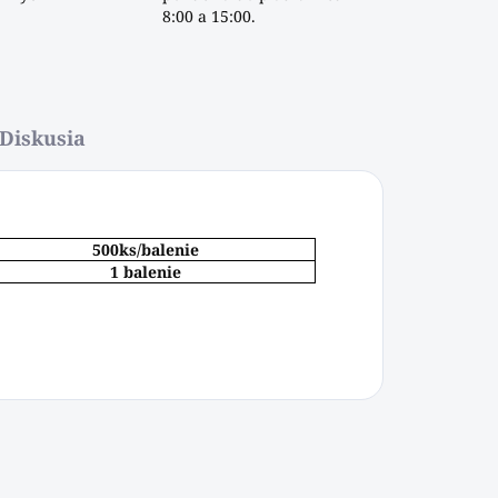
8:00 a 15:00.
Diskusia
500ks/balenie
1 balenie