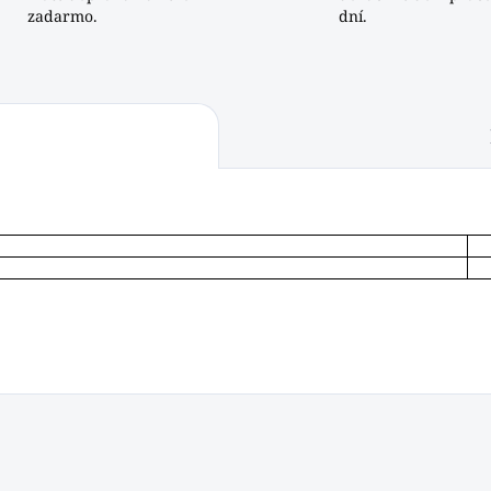
zadarmo.
dní.