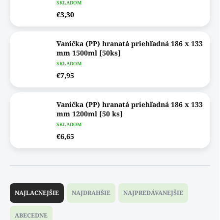
SKLADOM
€3,30
Vanička (PP) hranatá priehľadná 186 x 133
mm 1500ml [50ks]
SKLADOM
€7,95
Vanička (PP) hranatá priehľadná 186 x 133
mm 1200ml [50 ks]
SKLADOM
€6,65
R
a
NAJLACNEJŠIE
NAJDRAHŠIE
NAJPREDÁVANEJŠIE
d
e
ABECEDNE