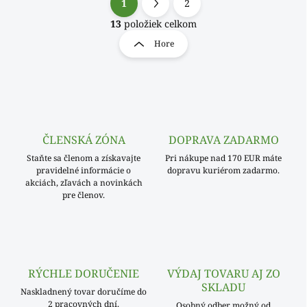
1
2
O
S
v
t
13
položiek celkom
l
r
Hore
á
á
d
n
a
k
c
o
i
e
v
p
a
r
ČLENSKÁ ZÓNA
DOPRAVA ZADARMO
n
v
i
Staňte sa členom a získavajte
Pri nákupe nad 170 EUR máte
k
pravidelné informácie o
dopravu kuriérom zadarmo.
e
y
akciách, zľavách a novinkách
v
pre členov.
ý
p
i
s
u
RÝCHLE DORUČENIE
VÝDAJ TOVARU AJ ZO
SKLADU
Naskladnený tovar doručíme do
2 pracovných dní.
Osobný odber možný od