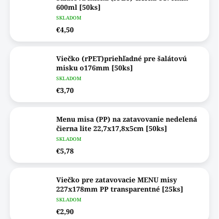
600ml [50ks]
SKLADOM
€4,50
Viečko (rPET)priehľadné pre šalátovú
misku o176mm [50ks]
SKLADOM
€3,70
Menu misa (PP) na zatavovanie nedelená
čierna lite 22,7x17,8x5cm [50ks]
SKLADOM
€5,78
Viečko pre zatavovacie MENU misy
227x178mm PP transparentné [25ks]
SKLADOM
€2,90