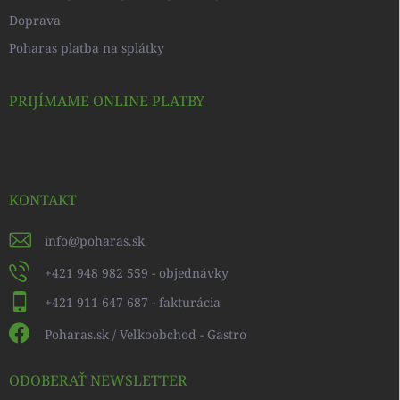
Doprava
Poharas platba na splátky
PRIJÍMAME ONLINE PLATBY
KONTAKT
info
@
poharas.sk
+421 948 982 559 - objednávky
+421 911 647 687 - fakturácia
Poharas.sk / Veľkoobchod - Gastro
ODOBERAŤ NEWSLETTER