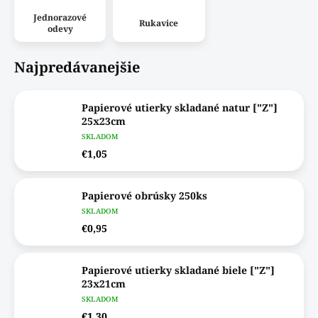
Jednorazové
Rukavice
odevy
Najpredávanejšie
Papierové utierky skladané natur ["Z"]
25x23cm
SKLADOM
€1,05
Papierové obrúsky 250ks
SKLADOM
€0,95
Papierové utierky skladané biele ["Z"]
23x21cm
SKLADOM
€1,30