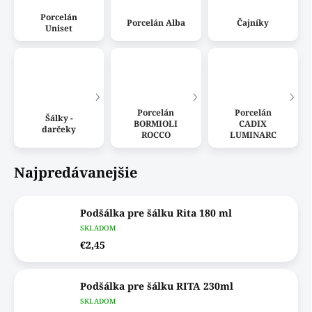
Porcelán
Porcelán Alba
Čajníky
Uniset
Porcelán
Porcelán
Šálky -
BORMIOLI
CADIX
darčeky
ROCCO
LUMINARC
Najpredávanejšie
Podšálka pre šálku Rita 180 ml
SKLADOM
€2,45
Podšálka pre šálku RITA 230ml
SKLADOM