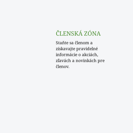
ČLENSKÁ ZÓNA
Staňte sa členom a
získavajte pravidelné
informácie o akciách,
zľavách a novinkách pre
členov.