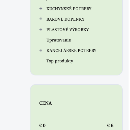
KUCHYNSKÉ POTREBY
BAROVÉ DOPLNKY
PLASTOVÉ VÝROBKY
Upratovanie
KANCELÁRSKE POTREBY
Top produkty
CENA
€
0
€
6