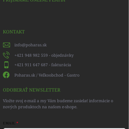
KONTAKT
info
@
poharas.sk
+421 948 982 559 - objednávky
+421 911 647 687 - fakturácia
Poharas.sk / Veľkoobchod - Gastro
ODOBERAŤ NEWSLETTER
Vložte svoj e-mail a my Vám budeme zasielať informácie o
nových produktoch na našom e-shope.
EMAIL