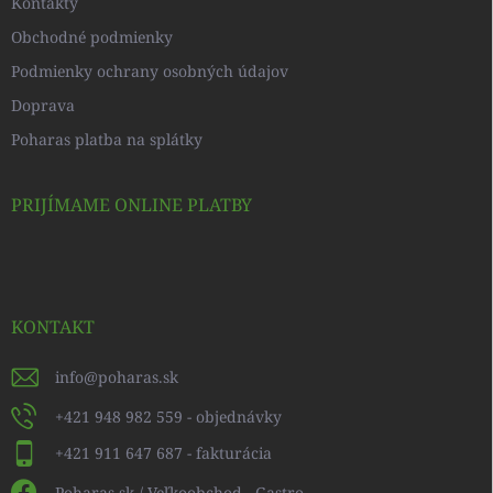
Kontakty
Obchodné podmienky
Podmienky ochrany osobných údajov
Doprava
Poharas platba na splátky
PRIJÍMAME ONLINE PLATBY
KONTAKT
info
@
poharas.sk
+421 948 982 559 - objednávky
+421 911 647 687 - fakturácia
Poharas.sk / Veľkoobchod - Gastro