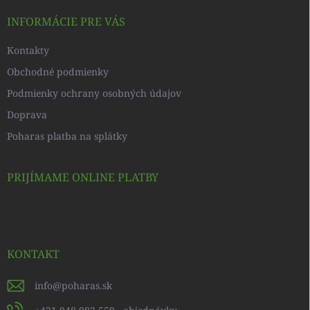
t
i
INFORMÁCIE PRE VÁS
e
Kontakty
Obchodné podmienky
Podmienky ochrany osobných údajov
Doprava
Poharas platba na splátky
PRIJÍMAME ONLINE PLATBY
KONTAKT
info
@
poharas.sk