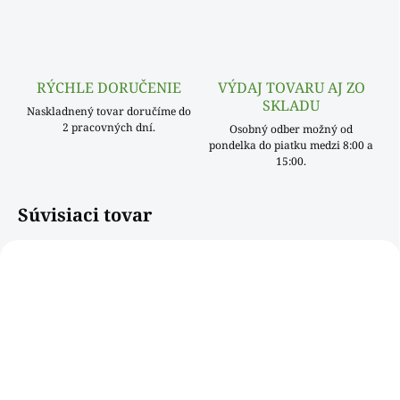
RÝCHLE DORUČENIE
VÝDAJ TOVARU AJ ZO
SKLADU
Naskladnený tovar doručíme do
2 pracovných dní.
Osobný odber možný od
pondelka do piatku medzi 8:00 a
15:00.
Súvisiaci tovar
NOVINKA
400315WDAB
SKLADOM