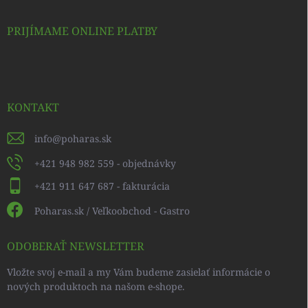
PRIJÍMAME ONLINE PLATBY
KONTAKT
info
@
poharas.sk
+421 948 982 559 - objednávky
+421 911 647 687 - fakturácia
Poharas.sk / Veľkoobchod - Gastro
ODOBERAŤ NEWSLETTER
Vložte svoj e-mail a my Vám budeme zasielať informácie o
nových produktoch na našom e-shope.