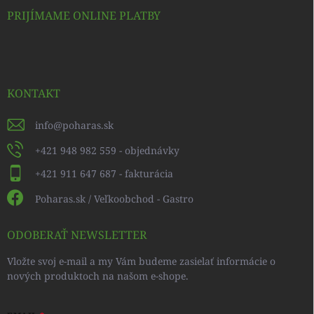
PRIJÍMAME ONLINE PLATBY
KONTAKT
info
@
poharas.sk
+421 948 982 559 - objednávky
+421 911 647 687 - fakturácia
Poharas.sk / Veľkoobchod - Gastro
ODOBERAŤ NEWSLETTER
Vložte svoj e-mail a my Vám budeme zasielať informácie o
nových produktoch na našom e-shope.