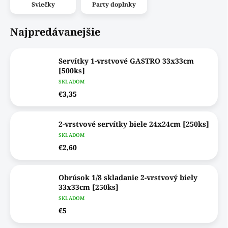
Sviečky
Party doplnky
Najpredávanejšie
Servítky 1-vrstvové GASTRO 33x33cm
[500ks]
SKLADOM
€3,35
2-vrstvové servítky biele 24x24cm [250ks]
SKLADOM
€2,60
Obrúsok 1/8 skladanie 2-vrstvový biely
33x33cm [250ks]
SKLADOM
€5