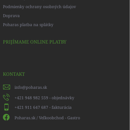
Podmienky ochrany osobných údajov
Doprava
Poharas platba na splátky
PRIJÍMAME ONLINE PLATBY
KONTAKT
info
@
poharas.sk
+421 948 982 559 - objednávky
+421 911 647 687 - fakturácia
Poharas.sk / Veľkoobchod - Gastro