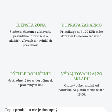
ČLENSKÁ ZÓNA
DOPRAVA ZADARMO
Staňte sa členom a získavajte
Pri nákupe nad 170 EUR máte
pravidelné informácie o
dopravu kuriérom zadarmo.
akciách, zľavách a novinkách
pre členov.
RÝCHLE DORUČENIE
VÝDAJ TOVARU AJ ZO
SKLADU
Naskladnený tovar doručíme do
2 pracovných dní.
Osobný odber možný od
pondelka do piatku medzi 8:00 a
15:00.
Popis produktu nie je dostupný