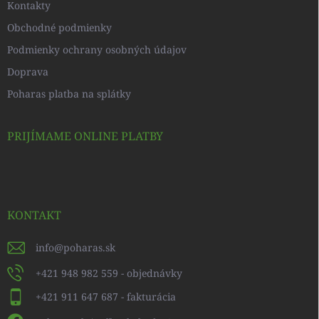
Kontakty
Obchodné podmienky
Podmienky ochrany osobných údajov
Doprava
Poharas platba na splátky
PRIJÍMAME ONLINE PLATBY
KONTAKT
info
@
poharas.sk
+421 948 982 559 - objednávky
+421 911 647 687 - fakturácia