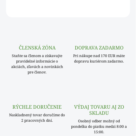
OPÝTAŤ SA
ČLENSKÁ ZÓNA
DOPRAVA ZADARMO
Staňte sa členom a získavajte
Pri nákupe nad 170 EUR máte
pravidelné informácie o
dopravu kuriérom zadarmo.
akciách, zľavách a novinkách
pre členov.
RÝCHLE DORUČENIE
VÝDAJ TOVARU AJ ZO
SKLADU
Naskladnený tovar doručíme do
2 pracovných dní.
Osobný odber možný od
pondelka do piatku medzi 8:00 a
15:00.