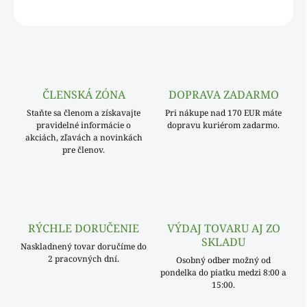
OPÝTAŤ SA
ČLENSKÁ ZÓNA
DOPRAVA ZADARMO
Staňte sa členom a získavajte
Pri nákupe nad 170 EUR máte
pravidelné informácie o
dopravu kuriérom zadarmo.
akciách, zľavách a novinkách
pre členov.
RÝCHLE DORUČENIE
VÝDAJ TOVARU AJ ZO
SKLADU
Naskladnený tovar doručíme do
2 pracovných dní.
Osobný odber možný od
pondelka do piatku medzi 8:00 a
15:00.