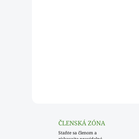
ČLENSKÁ ZÓNA
Staňte sa členom a
získavajte pravidelné