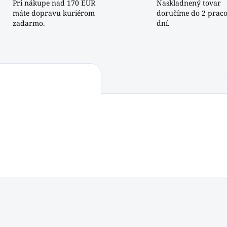
Pri nákupe nad 170 EUR
Naskladnený tovar
máte dopravu kuriérom
doručíme do 2 prac
zadarmo.
dní.