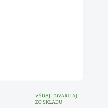
Pridať do košíka
OPÝTAŤ SA
VÝDAJ TOVARU AJ
ZO SKLADU