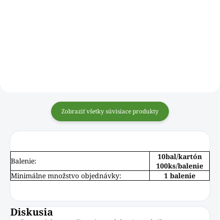
Zobraziť všetky súvisiace produkty
10bal/kartón
Balenie:
100ks/balenie
Minimálne množstvo objednávky:
1 balenie
Diskusia