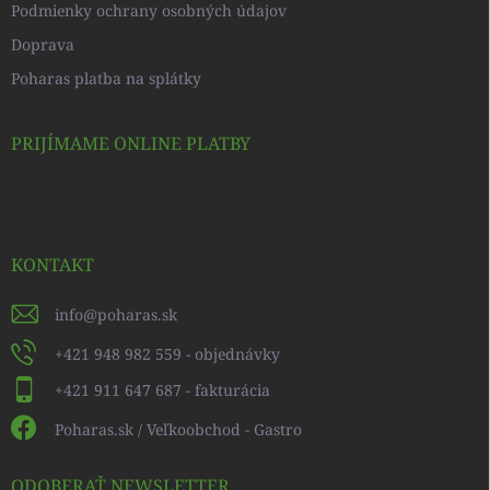
Podmienky ochrany osobných údajov
Doprava
Poharas platba na splátky
PRIJÍMAME ONLINE PLATBY
KONTAKT
info
@
poharas.sk
+421 948 982 559 - objednávky
+421 911 647 687 - fakturácia
Poharas.sk / Veľkoobchod - Gastro
ODOBERAŤ NEWSLETTER