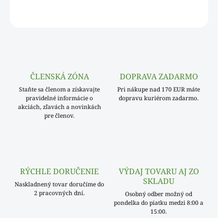
OPÝTAŤ SA
ČLENSKÁ ZÓNA
DOPRAVA ZADARMO
Staňte sa členom a získavajte
Pri nákupe nad 170 EUR máte
pravidelné informácie o
dopravu kuriérom zadarmo.
akciách, zľavách a novinkách
pre členov.
RÝCHLE DORUČENIE
VÝDAJ TOVARU AJ ZO
SKLADU
Naskladnený tovar doručíme do
2 pracovných dní.
Osobný odber možný od
pondelka do piatku medzi 8:00 a
15:00.