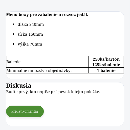
Menu boxy pre zabalenie a rozvoz jedál.
dĺžka 240mm
šírka 150mm
výška 70mm
250ks/kartón
Balenie:
125ks/balenie
Minimálne množstvo objednávky:
1 balenie
Diskusia
Buďte prvý, kto napíše príspevok k tejto položke.
Pridať komentár