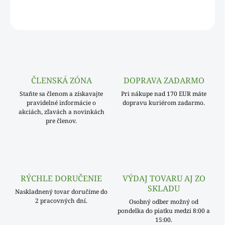
OPÝTAŤ SA
ČLENSKÁ ZÓNA
DOPRAVA ZADARMO
Staňte sa členom a získavajte
Pri nákupe nad 170 EUR máte
pravidelné informácie o
dopravu kuriérom zadarmo.
akciách, zľavách a novinkách
pre členov.
RÝCHLE DORUČENIE
VÝDAJ TOVARU AJ ZO
SKLADU
Naskladnený tovar doručíme do
2 pracovných dní.
Osobný odber možný od
pondelka do piatku medzi 8:00 a
15:00.