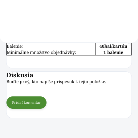
Do košíka
Balenie:
40bal/kartón
Minimálne množstvo objednávky:
1 balenie
Diskusia
Buďte prvý, kto napíše príspevok k tejto položke.
Pridať komentár