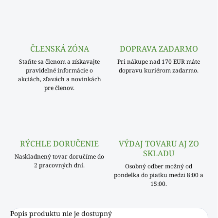
ČLENSKÁ ZÓNA
DOPRAVA ZADARMO
Staňte sa členom a získavajte
Pri nákupe nad 170 EUR máte
pravidelné informácie o
dopravu kuriérom zadarmo.
akciách, zľavách a novinkách
pre členov.
RÝCHLE DORUČENIE
VÝDAJ TOVARU AJ ZO
SKLADU
Naskladnený tovar doručíme do
2 pracovných dní.
Osobný odber možný od
pondelka do piatku medzi 8:00 a
15:00.
Popis produktu nie je dostupný