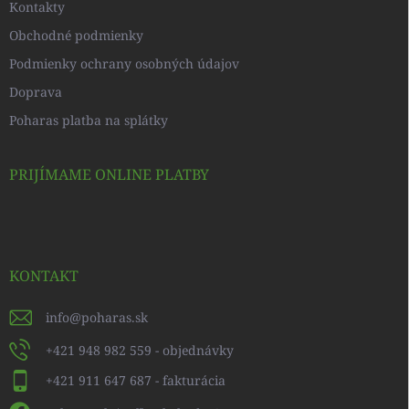
Kontakty
Obchodné podmienky
Podmienky ochrany osobných údajov
Doprava
Poharas platba na splátky
PRIJÍMAME ONLINE PLATBY
KONTAKT
info
@
poharas.sk
+421 948 982 559 - objednávky
+421 911 647 687 - fakturácia