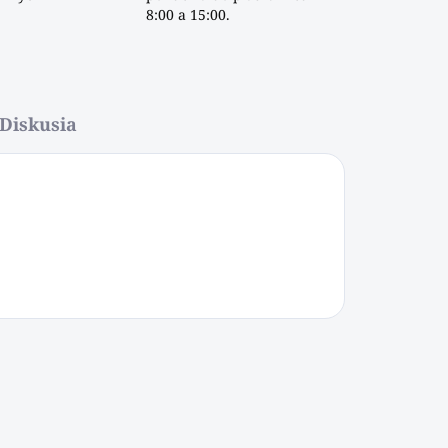
8:00 a 15:00.
Diskusia