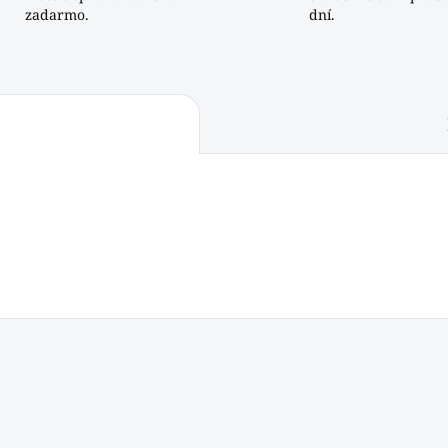
zadarmo.
dní.