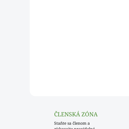
ČLENSKÁ ZÓNA
Staňte sa členom a
získavajte pravidelné