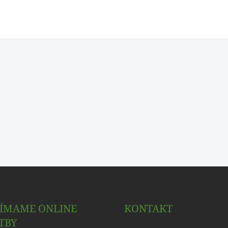
JÍMAME ONLINE
KONTAKT
TBY