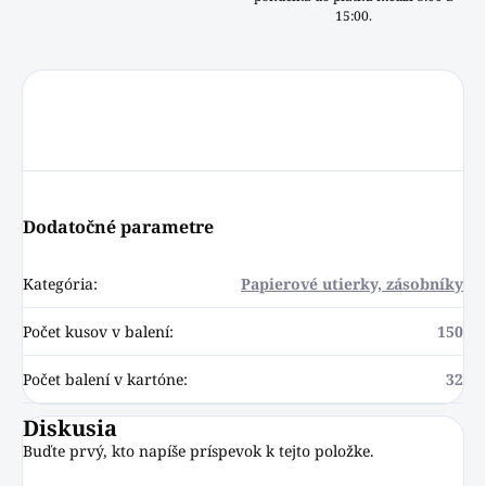
15:00.
Dodatočné parametre
Kategória
:
Papierové utierky, zásobníky
Počet kusov v balení
:
150
Počet balení v kartóne
:
32
Diskusia
Buďte prvý, kto napíše príspevok k tejto položke.