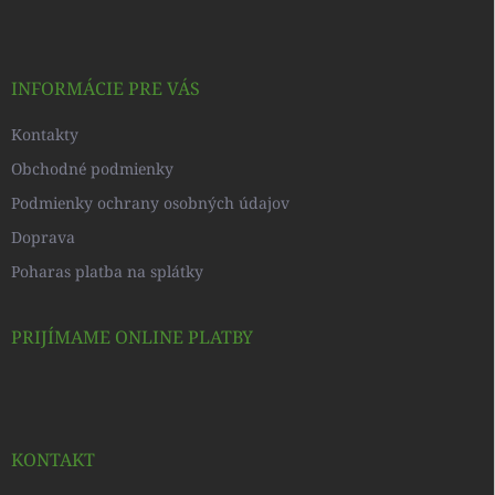
p
ä
t
i
INFORMÁCIE PRE VÁS
e
Kontakty
Obchodné podmienky
Podmienky ochrany osobných údajov
Doprava
Poharas platba na splátky
PRIJÍMAME ONLINE PLATBY
KONTAKT