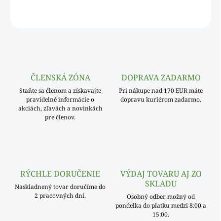
OPÝTAŤ SA
ČLENSKÁ ZÓNA
DOPRAVA ZADARMO
Staňte sa členom a získavajte
Pri nákupe nad 170 EUR máte
pravidelné informácie o
dopravu kuriérom zadarmo.
akciách, zľavách a novinkách
pre členov.
RÝCHLE DORUČENIE
VÝDAJ TOVARU AJ ZO
SKLADU
Naskladnený tovar doručíme do
2 pracovných dní.
Osobný odber možný od
pondelka do piatku medzi 8:00 a
15:00.