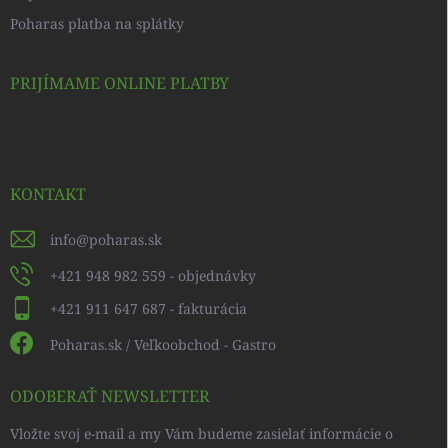
Poharas platba na splátky
PRIJÍMAME ONLINE PLATBY
KONTAKT
info
@
poharas.sk
+421 948 982 559 - objednávky
+421 911 647 687 - fakturácia
Poharas.sk / Veľkoobchod - Gastro
ODOBERAŤ NEWSLETTER
Vložte svoj e-mail a my Vám budeme zasielať informácie o