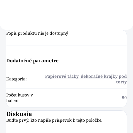
Popis produktu nie je dostupný
Dodatočné parametre
Papierové tácky, dekoračné krajky pod
Kategória
:
torty
Počet kusov v
50
balení
:
Diskusia
Buďte prvý, kto napíše príspevok k tejto položke.