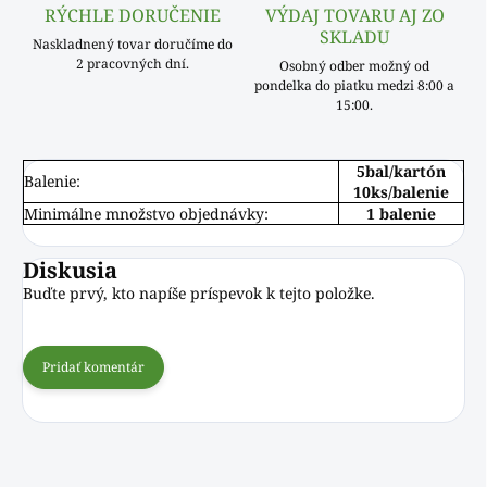
RÝCHLE DORUČENIE
VÝDAJ TOVARU AJ ZO
SKLADU
Naskladnený tovar doručíme do
2 pracovných dní.
Osobný odber možný od
pondelka do piatku medzi 8:00 a
15:00.
5bal/kartón
Balenie:
10ks/balenie
Minimálne množstvo objednávky:
1 balenie
Diskusia
Buďte prvý, kto napíše príspevok k tejto položke.
Pridať komentár