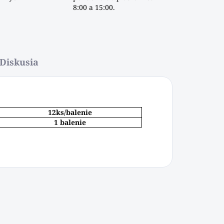
8:00 a 15:00.
Diskusia
12ks/balenie
1 balenie