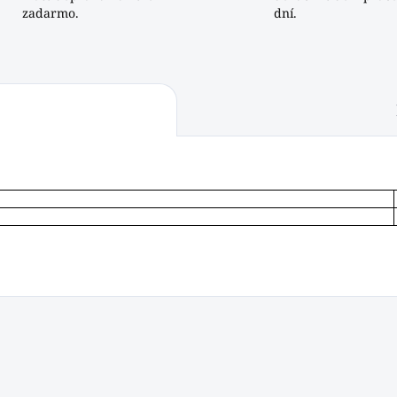
zadarmo.
dní.