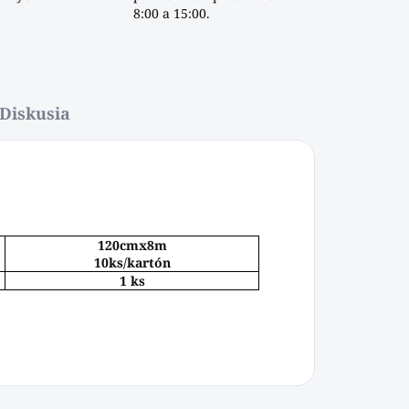
8:00 a 15:00.
Diskusia
120cmx8m
10ks/kartón
1 ks