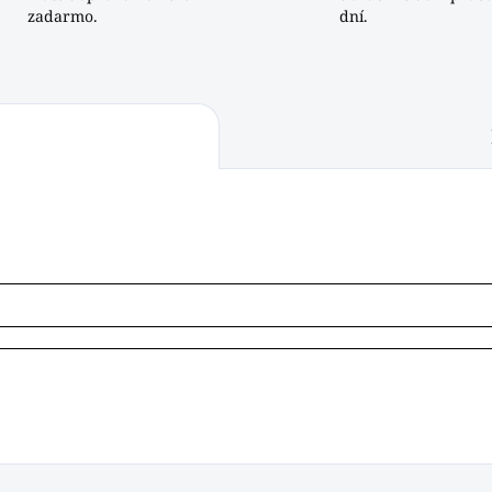
zadarmo.
dní.