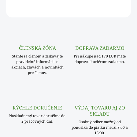
OPÝTAŤ SA
ČLENSKÁ ZÓNA
DOPRAVA ZADARMO
Staňte sa členom a získavajte
Pri nákupe nad 170 EUR máte
pravidelné informácie o
dopravu kuriérom zadarmo.
akciách, zľavách a novinkách
pre členov.
RÝCHLE DORUČENIE
VÝDAJ TOVARU AJ ZO
SKLADU
Naskladnený tovar doručíme do
2 pracovných dní.
Osobný odber možný od
pondelka do piatku medzi 8:00 a
15:00.