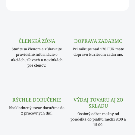
OPÝTAŤ SA
ČLENSKÁ ZÓNA
DOPRAVA ZADARMO
Staňte sa členom a získavajte
Pri nákupe nad 170 EUR máte
pravidelné informácie o
dopravu kuriérom zadarmo.
akciách, zľavách a novinkách
pre členov.
RÝCHLE DORUČENIE
VÝDAJ TOVARU AJ ZO
SKLADU
Naskladnený tovar doručíme do
2 pracovných dní.
Osobný odber možný od
pondelka do piatku medzi 8:00 a
15:00.