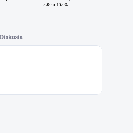
8:00 a 15:00.
Diskusia