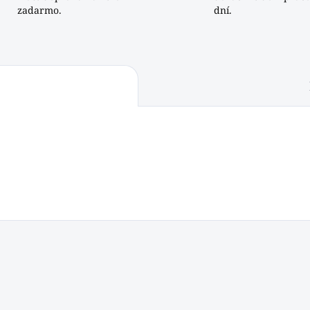
zadarmo.
dní.