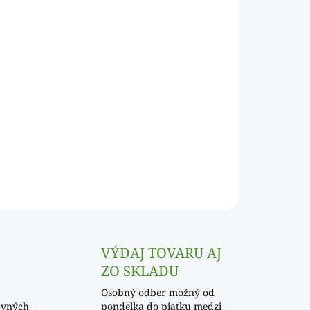
Pridať do košíka
OPÝTAŤ SA
VÝDAJ TOVARU AJ
ZO SKLADU
Osobný odber možný od
ovných
pondelka do piatku medzi