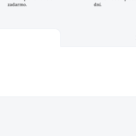
zadarmo.
dní.