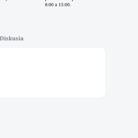
8:00 a 15:00.
Diskusia