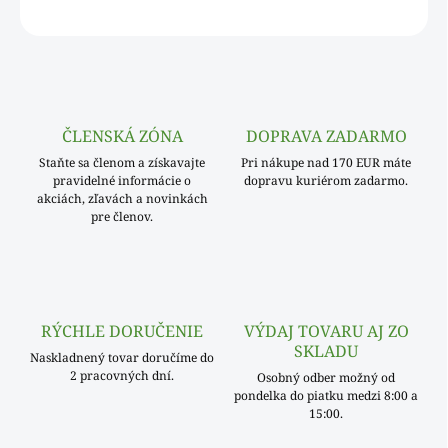
OPÝTAŤ SA
ČLENSKÁ ZÓNA
DOPRAVA ZADARMO
Staňte sa členom a získavajte
Pri nákupe nad 170 EUR máte
pravidelné informácie o
dopravu kuriérom zadarmo.
akciách, zľavách a novinkách
pre členov.
RÝCHLE DORUČENIE
VÝDAJ TOVARU AJ ZO
SKLADU
Naskladnený tovar doručíme do
2 pracovných dní.
Osobný odber možný od
pondelka do piatku medzi 8:00 a
15:00.