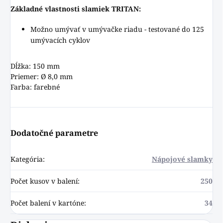
Základné vlastnosti slamiek TRITAN:
Možno umývať v umývačke riadu - testované do 125
umývacích cyklov
Dĺžka: 150 mm
Priemer: Ø 8,0 mm
Farba: farebné
Dodatočné parametre
Kategória
:
Nápojové slamky
Počet kusov v balení
:
250
Počet balení v kartóne
:
34