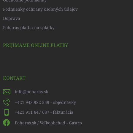
Podmienky ochrany osobných údajov
Doprava
Poharas platba na splátky
PRIJÍMAME ONLINE PLATBY
KONTAKT
info
@
poharas.sk
+421 948 982 559 - objednávky
+421 911 647 687 - fakturácia
Poharas.sk / Veľkoobchod - Gastro