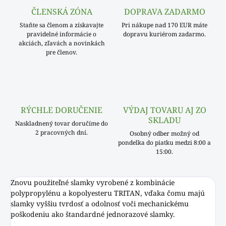
ČLENSKÁ ZÓNA
DOPRAVA ZADARMO
Staňte sa členom a získavajte
Pri nákupe nad 170 EUR máte
pravidelné informácie o
dopravu kuriérom zadarmo.
akciách, zľavách a novinkách
pre členov.
RÝCHLE DORUČENIE
VÝDAJ TOVARU AJ ZO
SKLADU
Naskladnený tovar doručíme do
2 pracovných dní.
Osobný odber možný od
pondelka do piatku medzi 8:00 a
15:00.
Znovu použiteľné slamky vyrobené z kombinácie
polypropylénu a kopolyesteru TRITAN, vďaka čomu majú
slamky vyššiu tvrdosť a odolnosť voči mechanickému
poškodeniu ako štandardné jednorazové slamky.