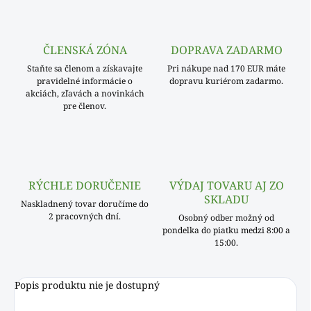
ČLENSKÁ ZÓNA
DOPRAVA ZADARMO
Staňte sa členom a získavajte
Pri nákupe nad 170 EUR máte
pravidelné informácie o
dopravu kuriérom zadarmo.
akciách, zľavách a novinkách
pre členov.
RÝCHLE DORUČENIE
VÝDAJ TOVARU AJ ZO
SKLADU
Naskladnený tovar doručíme do
2 pracovných dní.
Osobný odber možný od
pondelka do piatku medzi 8:00 a
15:00.
Popis produktu nie je dostupný