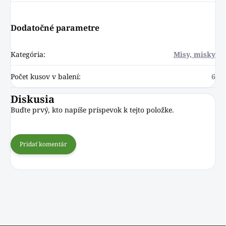
Dodatočné parametre
Kategória
:
Misy, misky
Počet kusov v balení
:
6
Diskusia
Buďte prvý, kto napíše príspevok k tejto položke.
Pridať komentár