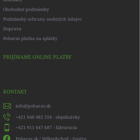
Obchodné podmienky
Podmienky ochrany osobných údajov
Doprava
Poharas platba na splátky
PRIJÍMAME ONLINE PLATBY
KONTAKT
info
@
poharas.sk
+421 948 982 559 - objednávky
+421 911 647 687 - fakturácia
Poharas.sk / Veľkoobchod - Gastro