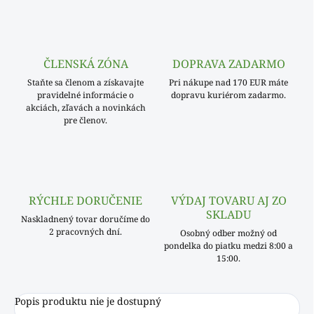
ČLENSKÁ ZÓNA
DOPRAVA ZADARMO
Staňte sa členom a získavajte
Pri nákupe nad 170 EUR máte
pravidelné informácie o
dopravu kuriérom zadarmo.
akciách, zľavách a novinkách
pre členov.
RÝCHLE DORUČENIE
VÝDAJ TOVARU AJ ZO
SKLADU
Naskladnený tovar doručíme do
2 pracovných dní.
Osobný odber možný od
pondelka do piatku medzi 8:00 a
15:00.
Popis produktu nie je dostupný