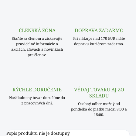
ČLENSKÁ ZÓNA
DOPRAVA ZADARMO
Staňte sa členom a získavajte
Pri nákupe nad 170 EUR máte
pravidelné informácie o
dopravu kuriérom zadarmo.
akciách, zľavách a novinkách
pre členov.
RÝCHLE DORUČENIE
VÝDAJ TOVARU AJ ZO
SKLADU
Naskladnený tovar doručíme do
2 pracovných dní.
Osobný odber možný od
pondelka do piatku medzi 8:00 a
15:00.
Popis produktu nie je dostupný