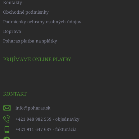
Kontakty
Obchodné podmienky
Podmienky ochrany osobných údajov
Doprava
Poharas platba na splátky
PRIJÍMAME ONLINE PLATBY
KONTAKT
info
@
poharas.sk
+421 948 982 559 - objednávky
+421 911 647 687 - fakturácia