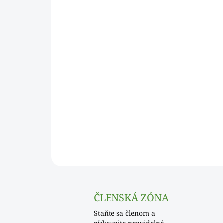
ČLENSKÁ ZÓNA
Staňte sa členom a
získavajte pravidelné