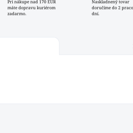
Pri nákupe nad 170 EUR
Naskladnený tovar
máte dopravu kuriérom
doručíme do 2 prac
zadarmo.
dní.