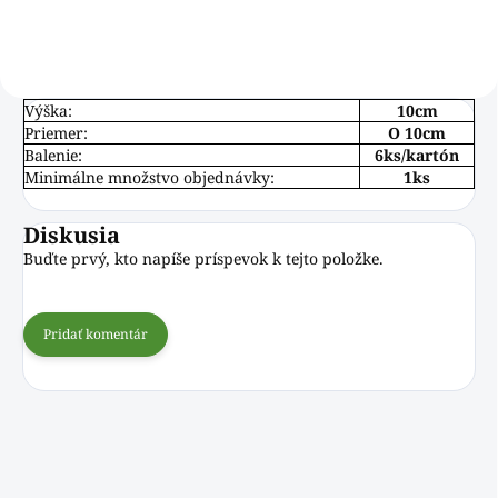
Výška:
10cm
Priemer:
O 10cm
Balenie:
6ks/kartón
Minimálne množstvo objednávky:
1ks
Diskusia
Buďte prvý, kto napíše príspevok k tejto položke.
Pridať komentár