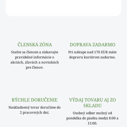
OPÝTAŤ SA
ČLENSKÁ ZÓNA
DOPRAVA ZADARMO
Staňte sa členom a získavajte
Pri nákupe nad 170 EUR máte
pravidelné informácie o
dopravu kuriérom zadarmo.
akciách, zľavách a novinkách
pre členov.
RÝCHLE DORUČENIE
VÝDAJ TOVARU AJ ZO
SKLADU
Naskladnený tovar doručíme do
2 pracovných dní.
Osobný odber možný od
pondelka do piatku medzi 8:00 a
15:00.