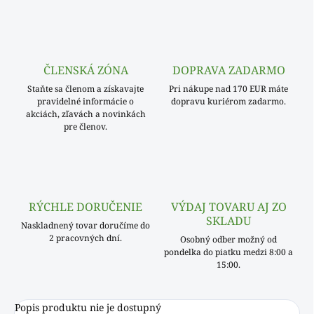
ČLENSKÁ ZÓNA
DOPRAVA ZADARMO
Staňte sa členom a získavajte
Pri nákupe nad 170 EUR máte
pravidelné informácie o
dopravu kuriérom zadarmo.
akciách, zľavách a novinkách
pre členov.
RÝCHLE DORUČENIE
VÝDAJ TOVARU AJ ZO
SKLADU
Naskladnený tovar doručíme do
2 pracovných dní.
Osobný odber možný od
pondelka do piatku medzi 8:00 a
15:00.
Popis produktu nie je dostupný