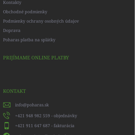
Kontakty
Obchodné podmienky
Podmienky ochrany osobných údajov
Doprava
Poharas platba na splátky
PRIJÍMAME ONLINE PLATBY
KONTAKT
info
@
poharas.sk
+421 948 982 559 - objednávky
+421 911 647 687 - fakturácia