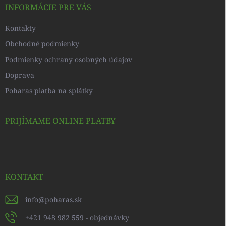
i
INFORMÁCIE PRE VÁS
e
Kontakty
Obchodné podmienky
Podmienky ochrany osobných údajov
Doprava
Poharas platba na splátky
PRIJÍMAME ONLINE PLATBY
KONTAKT
info
@
poharas.sk
+421 948 982 559 - objednávky