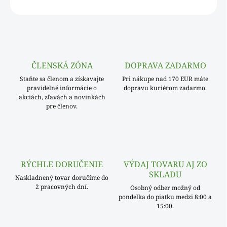
OPÝTAŤ SA
ČLENSKÁ ZÓNA
DOPRAVA ZADARMO
Staňte sa členom a získavajte
Pri nákupe nad 170 EUR máte
pravidelné informácie o
dopravu kuriérom zadarmo.
akciách, zľavách a novinkách
pre členov.
RÝCHLE DORUČENIE
VÝDAJ TOVARU AJ ZO
SKLADU
Naskladnený tovar doručíme do
2 pracovných dní.
Osobný odber možný od
pondelka do piatku medzi 8:00 a
15:00.