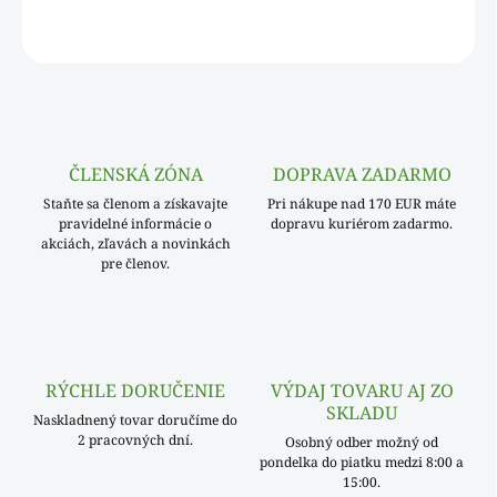
OPÝTAŤ SA
ČLENSKÁ ZÓNA
DOPRAVA ZADARMO
Staňte sa členom a získavajte
Pri nákupe nad 170 EUR máte
pravidelné informácie o
dopravu kuriérom zadarmo.
akciách, zľavách a novinkách
pre členov.
RÝCHLE DORUČENIE
VÝDAJ TOVARU AJ ZO
SKLADU
Naskladnený tovar doručíme do
2 pracovných dní.
Osobný odber možný od
pondelka do piatku medzi 8:00 a
15:00.