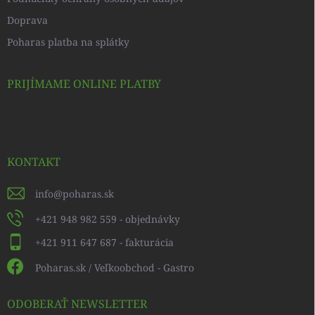
Doprava
Poharas platba na splátky
PRIJÍMAME ONLINE PLATBY
KONTAKT
info
@
poharas.sk
+421 948 982 559 - objednávky
+421 911 647 687 - fakturácia
Poharas.sk / Veľkoobchod - Gastro
ODOBERAŤ NEWSLETTER