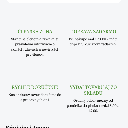
ČLENSKÁ ZÓNA
DOPRAVA ZADARMO
Staňte sa členom a získavajte
Pri nákupe nad 170 EUR máte
pravidelné informácie o
dopravu kuriérom zadarmo.
akciách, zľavách a novinkách
pre členov.
RÝCHLE DORUČENIE
VÝDAJ TOVARU AJ ZO
SKLADU
Naskladnený tovar doručíme do
2 pracovných dní.
Osobný odber možný od
pondelka do piatku medzi 8:00 a
15:00.
Súvisiaci tovar