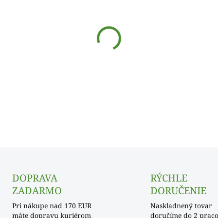
cena:
−
+
DOPRAVA
RÝCHLE
ZADARMO
DORUČENIE
Pri nákupe nad 170 EUR
Naskladnený tovar
máte dopravu kuriérom
doručíme do 2 prac