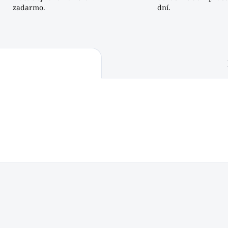
zadarmo.
dní.