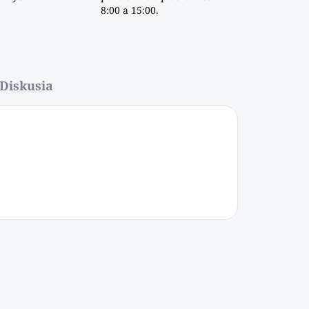
8:00 a 15:00.
Diskusia