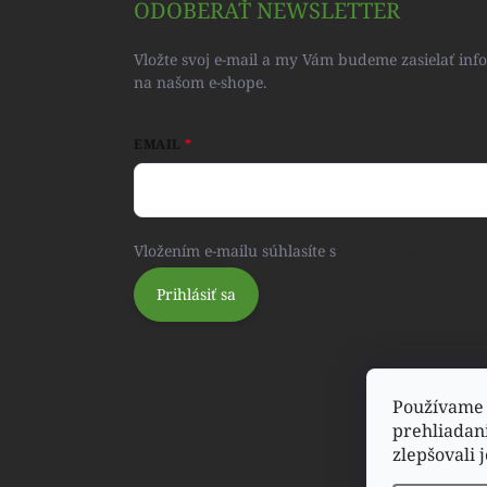
ODOBERAŤ NEWSLETTER
Vložte svoj e-mail a my Vám budeme zasielať in
na našom e-shope.
EMAIL
Vložením e-mailu súhlasíte s
podmienkami ochra
Prihlásiť sa
Používame 
prehliadan
zlepšovali 