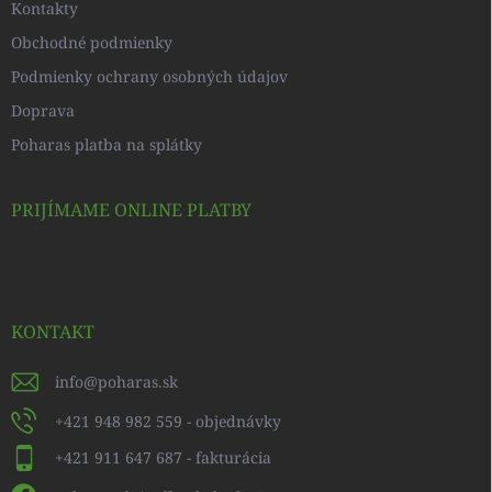
Kontakty
Obchodné podmienky
Podmienky ochrany osobných údajov
Doprava
Poharas platba na splátky
PRIJÍMAME ONLINE PLATBY
KONTAKT
info
@
poharas.sk
+421 948 982 559 - objednávky
+421 911 647 687 - fakturácia