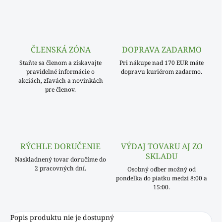
ČLENSKÁ ZÓNA
DOPRAVA ZADARMO
Staňte sa členom a získavajte
Pri nákupe nad 170 EUR máte
pravidelné informácie o
dopravu kuriérom zadarmo.
akciách, zľavách a novinkách
pre členov.
RÝCHLE DORUČENIE
VÝDAJ TOVARU AJ ZO
SKLADU
Naskladnený tovar doručíme do
2 pracovných dní.
Osobný odber možný od
pondelka do piatku medzi 8:00 a
15:00.
Popis produktu nie je dostupný