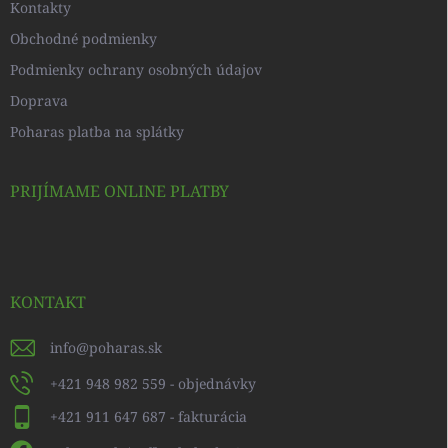
Kontakty
Obchodné podmienky
Podmienky ochrany osobných údajov
Doprava
Poharas platba na splátky
PRIJÍMAME ONLINE PLATBY
KONTAKT
info
@
poharas.sk
+421 948 982 559 - objednávky
+421 911 647 687 - fakturácia