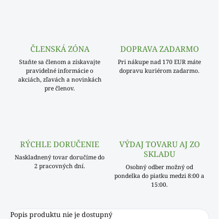
ČLENSKÁ ZÓNA
DOPRAVA ZADARMO
Staňte sa členom a získavajte
Pri nákupe nad 170 EUR máte
pravidelné informácie o
dopravu kuriérom zadarmo.
akciách, zľavách a novinkách
pre členov.
RÝCHLE DORUČENIE
VÝDAJ TOVARU AJ ZO
SKLADU
Naskladnený tovar doručíme do
2 pracovných dní.
Osobný odber možný od
pondelka do piatku medzi 8:00 a
15:00.
Popis produktu nie je dostupný