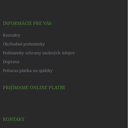
p
ä
t
i
INFORMÁCIE PRE VÁS
e
Kontakty
Obchodné podmienky
Podmienky ochrany osobných údajov
Doprava
Poharas platba na splátky
PRIJÍMAME ONLINE PLATBY
KONTAKT