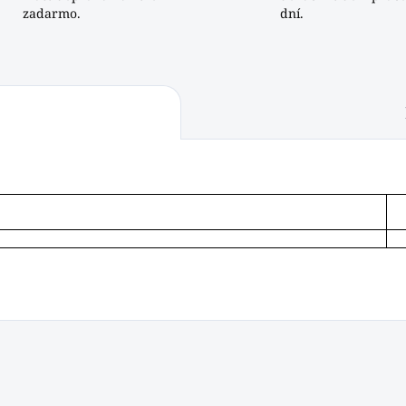
zadarmo.
dní.