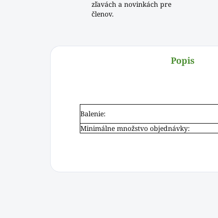
zľavách a novinkách pre
členov.
Popis
Balenie:
Minimálne množstvo objednávky: