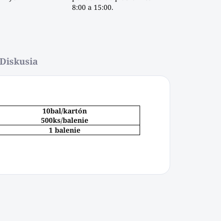
8:00 a 15:00.
Diskusia
10bal/kartón
500ks/balenie
1 balenie